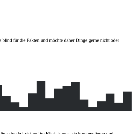
ngs blind für die Fakten und möchte daher Dinge gerne nicht oder
 die aktuelle Leistung im Blick, kannst sie kommentieren und