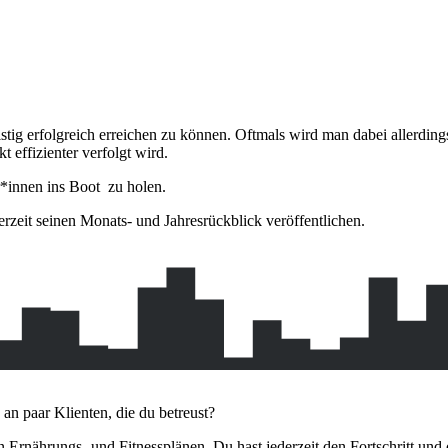
fristig erfolgreich erreichen zu können. Oftmals wird man dabei allerdi
t effizienter verfolgt wird.
r*innen ins Boot zu holen.
rzeit seinen Monats- und Jahresrückblick veröffentlichen.
 an paar Klienten, die du betreust?
n Ernährungs- und Fitnessplänen. Du hast jederzeit den Fortschritt und