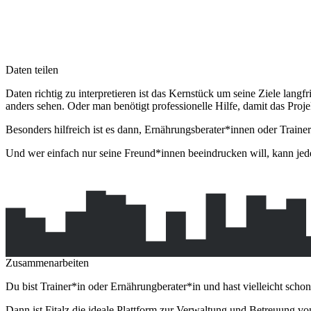
Daten teilen
Daten richtig zu interpretieren ist das Kernstück um seine Ziele lang
anders sehen. Oder man benötigt professionelle Hilfe, damit das Projek
Besonders hilfreich ist es dann, Ernährungsberater*innen oder Traine
Und wer einfach nur seine Freund*innen beeindrucken will, kann jede
Zusammenarbeiten
Du bist Trainer*in oder Ernährungberater*in und hast vielleicht schon
Dann ist Fitalz die ideale Plattform zur Verwaltung und Betreuung vo