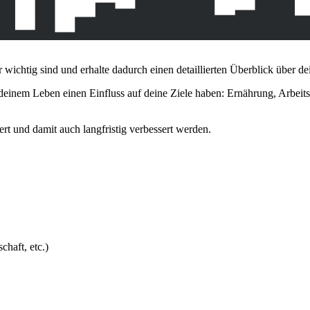
 wichtig sind und erhalte dadurch einen detaillierten Überblick über dei
n deinem Leben einen Einfluss auf deine Ziele haben: Ernährung, Arbei
rt und damit auch langfristig verbessert werden.
haft, etc.)