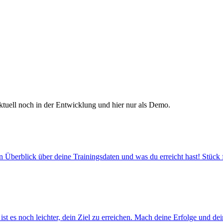
 Aktuell noch in der Entwicklung und hier nur als Demo.
 Überblick über deine Trainingsdaten und was du erreicht hast! Stück fü
t es noch leichter, dein Ziel zu erreichen. Mach deine Erfolge und de