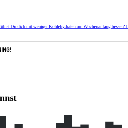
d fühlst Du dich mit weniger Kohlehydraten am Wochenanfang besser? D
NING!
annst