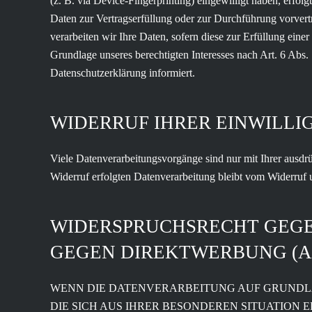
(z. B. via Device-Fingerprinting) eingewilligt haben, erfol
Daten zur Vertragserfüllung oder zur Durchführung vorvert
verarbeiten wir Ihre Daten, sofern diese zur Erfüllung eine
Grundlage unseres berechtigten Interesses nach Art. 6 Abs.
Datenschutzerklärung informiert.
WIDERRUF IHRER EINWILL
Viele Datenverarbeitungsvorgänge sind nur mit Ihrer ausdrü
Widerruf erfolgten Datenverarbeitung bleibt vom Widerruf 
WIDERSPRUCHSRECHT GEGE
GEGEN DIREKTWERBUNG (AR
WENN DIE DATENVERARBEITUNG AUF GRUNDLAGE 
DIE SICH AUS IHRER BESONDEREN SITUATION