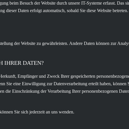
ung beim Besuch der Website durch unsere IT-Systeme erfasst. Das sind
ng dieser Daten erfolgt automatisch, sobald Sie diese Website betreten.
itstellung der Website zu gewährleisten. Andere Daten können zur Anal
H IHRER DATEN?
r Herkunft, Empfänger und Zweck Ihrer gespeicherten personenbezogene
 Sie eine Einwilligung zur Datenverarbeitung erteilt haben, können Si
 die Einschränkung der Verarbeitung Ihrer personenbezogenen Daten 
önnen Sie sich jederzeit an uns wenden.