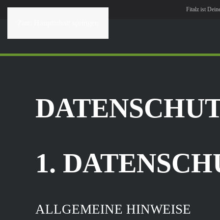
Fitalz ist Dei
Zum Hauptinhalt springen
MENÜ
DATENSCHUT
1. DATENSCH
ALLGEMEINE HINWEISE